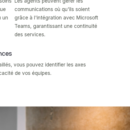
soins
Les agents peuvent gérer les
que
communications où qu'ils soient
u un
grâce à l'intégration avec Microsoft
Teams, garantissant une continuité
des services.
nces
illés, vous pouvez identifier les axes
icacité de vos équipes.