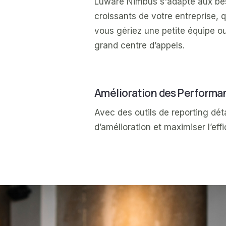
Luware Nimbus s'adapte aux be
croissants de votre entreprise, 
vous gériez une petite équipe o
grand centre d’appels.
Amélioration des Performa
Avec des outils de reporting déta
d’amélioration et maximiser l’eff