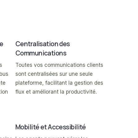
ce
Centralisation des
Communications
s
Toutes vos communications clients
mbus
sont centralisées sur une seule
ute
plateforme, facilitant la gestion des
tion
flux et améliorant la productivité.
Mobilité et Accessibilité