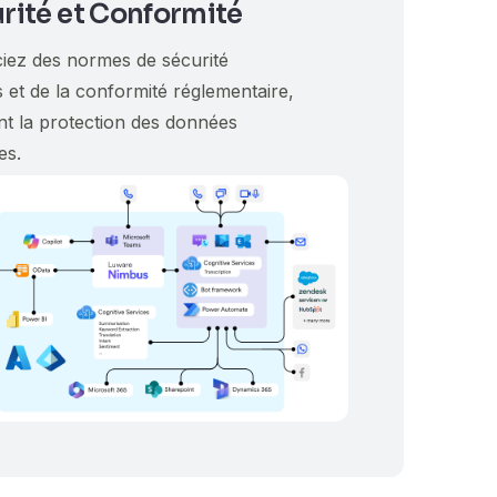
rité et Conformité
ciez des normes de sécurité
 et de la conformité réglementaire,
nt la protection des données
es.