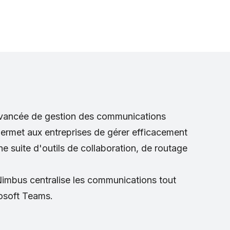
CONTACT
+41 21 353 33 33
avancée de gestion des communications
permet aux entreprises de gérer efficacement
une suite d'outils de collaboration, de routage
imbus centralise les communications tout
crosoft Teams.