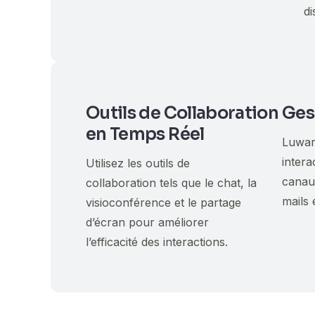
di
Outils de Collaboration
Ges
en Temps Réel
Luwar
intera
Utilisez les outils de
canaux
collaboration tels que le chat, la
mails 
visioconférence et le partage
d’écran pour améliorer
l’efficacité des interactions.