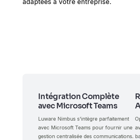
adaptées à votre entreprise.
Intégration Complète
R
avec Microsoft Teams
A
Luware Nimbus s'intègre parfaitement
Op
avec Microsoft Teams pour fournir une
a
gestion centralisée des communications.
ba