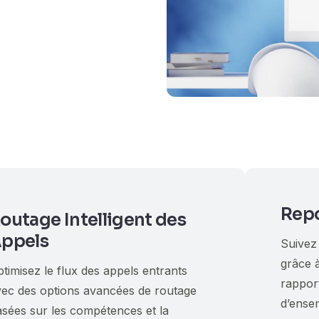
Repo
outage Intelligent des
ppels
Suivez
grâce 
timisez le flux des appels entrants
rappor
vec des options avancées de routage
d’ense
sées sur les compétences et la