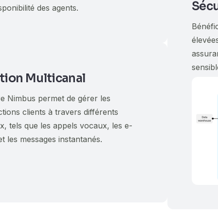
Sécu
sponibilité des agents.
Bénéfi
élevées
assura
sensibl
tion Multicanal
e Nimbus permet de gérer les
ctions clients à travers différents
, tels que les appels vocaux, les e-
et les messages instantanés.