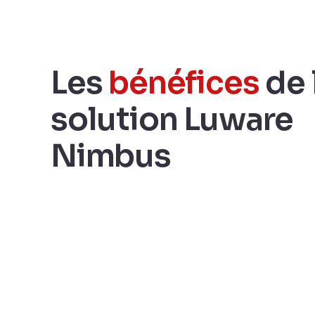
Les
bénéfices
de 
solution Luware
Nimbus