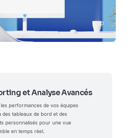
rting et Analyse Avancés
 les performances de vos équipes
à des tableaux de bord et des
ts personnalisés pour une vue
mble en temps réel.